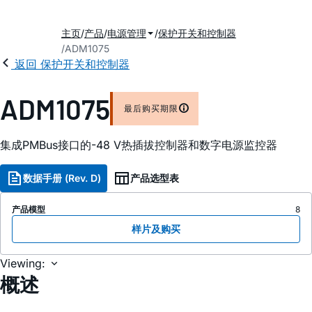
主页
产品
电源管理
保护开关和控制器
ADM1075
返回 保护开关和控制器
ADM1075
最后购买期限
集成PMBus接口的-48 V热插拔控制器和数字电源监控器
数据手册 (Rev. D)
产品选型表
产品模型
8
样片及购买
Viewing:
概述