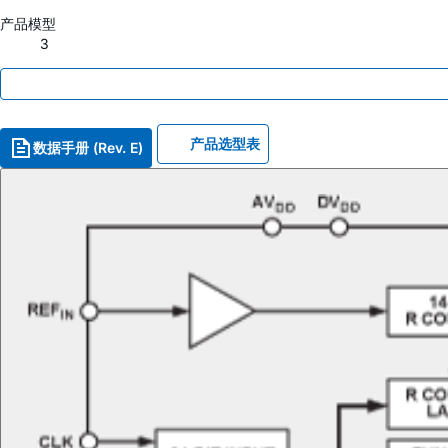
产品模型
3
产品选型表
数据手册 (Rev. E)