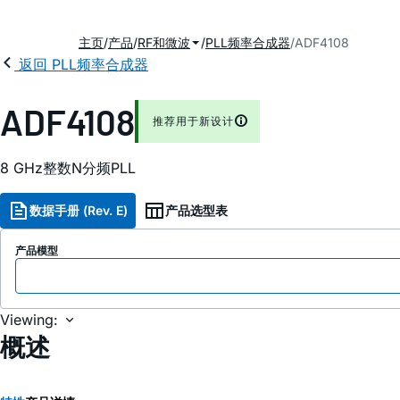
主页
产品
RF和微波
PLL频率合成器
ADF4108
返回 PLL频率合成器
ADF4108
推荐用于新设计
8 GHz整数N分频PLL
数据手册 (Rev. E)
产品选型表
产品模型
Viewing:
概述