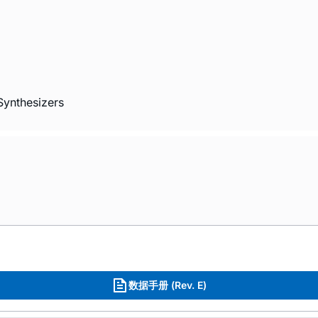
Synthesizers
数据手册 (Rev. E)