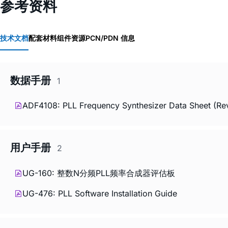
参考资料
技术文档
配套材料
组件资源
PCN/PDN 信息
数据手册
1
ADF4108: PLL Frequency Synthesizer Data Sheet (Re
用户手册
2
UG-160: 整数N分频PLL频率合成器评估板
UG-476: PLL Software Installation Guide