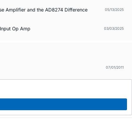
se Amplifier and the AD8274 Difference
05/13/2025
 Input Op Amp
03/03/2025
07/01/2011