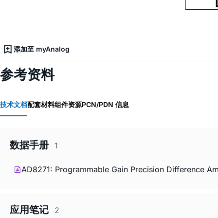
添加至 myAnalog
参考资料
技术文档
配套材料
组件资源
PCN/PDN 信息
数据手册
1
AD8271: Programmable Gain Precision Difference Ampl
应用笔记
2