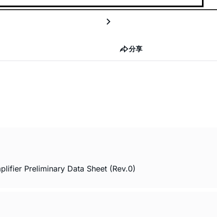
分享
ifier Preliminary Data Sheet (Rev.0)