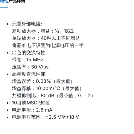
特性
产品详情
无需外部电阻:
差动放大器，增益：½、1或2
单端放大器：40种以上不同增益
将基准电压设置为电源电压的一半
出色的交流特性
带宽：15 MHz
压摆率：30 V/µs
高精度直流性能
增益误差：0.08%（最大值）
增益漂移：10 ppm/°C（最大值）
共模抑制比：80 dB（最小值，G = 2）
10引脚MSOP封装
电源电流：2.6 mA
电源电压范围：±2.5 V至±18 V