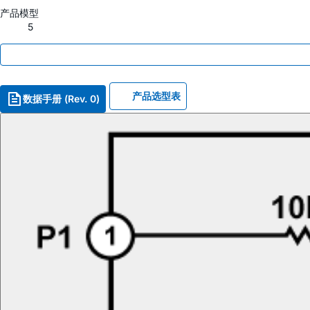
产品模型
5
产品选型表
数据手册 (Rev. 0)