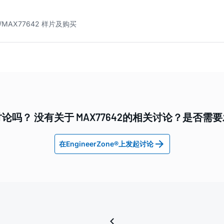
MAX77642 样片及购买
论吗？ 没有关于 MAX77642的相关讨论？是否需
在EngineerZone®上发起讨论