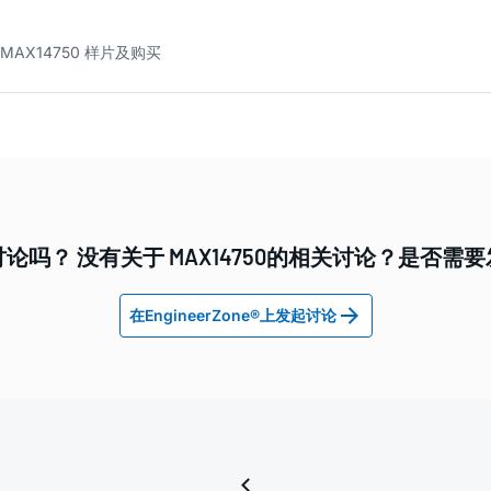
MAX14750 样片及购买
论吗？ 没有关于 MAX14750的相关讨论？是否需
在EngineerZone®上发起讨论