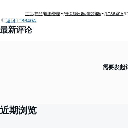
主页
产品
电源管理
开关稳压器和控制器
LT8640A
L
返回 LT8640A
最新评论
需要发起讨
近期浏览