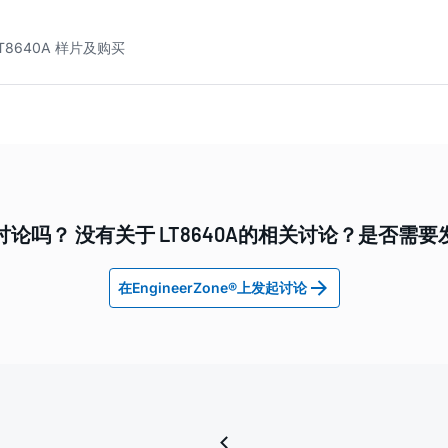
T8640A 样片及购买
论吗？ 没有关于 LT8640A的相关讨论？是否需
在EngineerZone®上发起讨论