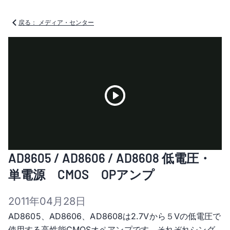
戻る： メディア・センター
Play
AD8605 / AD8606 / AD8608 低電圧・
Video
単電源 CMOS OPアンプ
2011年04月28日
AD8605、AD8606、AD8608は2.7Vから５Vの低電圧で
使用する高性能CMOSオペアンプです。それぞれシング