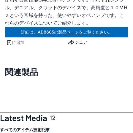
ル、デユアル、クワッドのデバイスで、高精­度と１０MH
ｚという帯域を持った、使いやすいオペアンプです。こ
れらのデバイスについてご紹介します。
詳細は、AD8605の製品ページをご覧ください。
シェア
に追加
関連製品
Latest Media
12
すべてのアイテム
技術記事