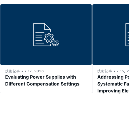
技術記事 • 7 17, 2026
技術記事 • 7 15, 
Evaluating Power Supplies with
Addressing P
Different Compensation Settings
Systematic Fa
Improving El
Immunity