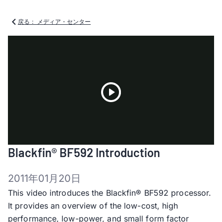
戻る： メディア・センター
Play
Blackfin® BF592 Introduction
Video
2011年01月20日
This video introduces the Blackfin® BF592 processor.
It provides an overview of the low-cost, high
performance, low-power, and small form factor