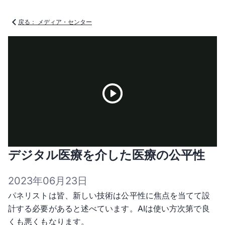
戻る： メディア・センター
Play
デジタル医療を介した医療の公平性
Video
2023年06月23日
パネリストは皆、新しい技術は公平性に焦点を当てて設
計する必要があると述べています。AIは使い方次第で良
くも悪くもなります。