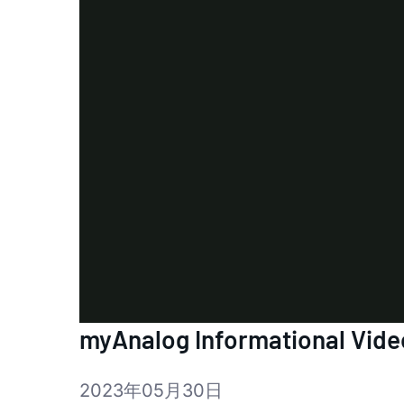
myAnalog Informational Vide
2023年05月30日