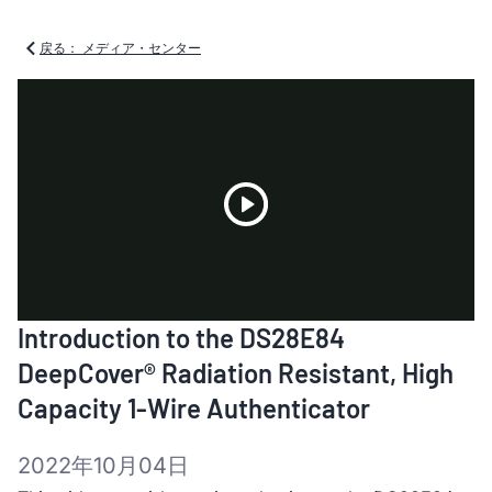
戻る： メディア・センター
Play
Introduction to the DS28E84
Video
DeepCover® Radiation Resistant, High
Capacity 1-Wire Authenticator
2022年10月04日