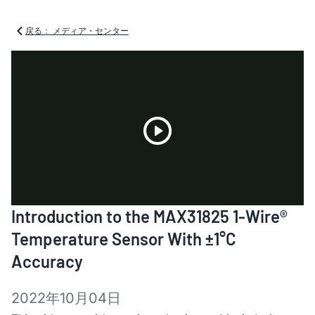
戻る： メディア・センター
Play
Introduction to the MAX31825 1-Wire®
Video
Temperature Sensor With ±1°C
Accuracy
2022年10月04日