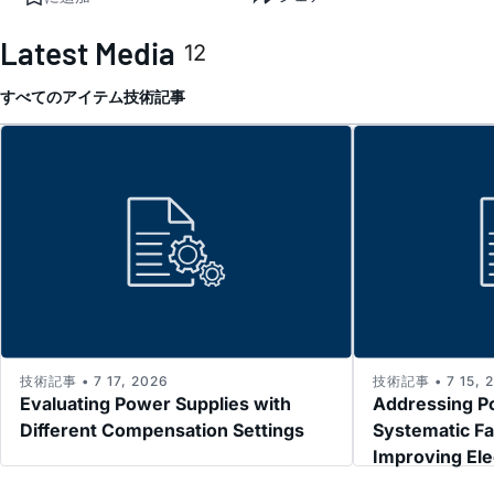
Latest Media
12
すべてのアイテム
技術記事
技術記事 • 7 17, 2026
技術記事 • 7 15, 
Evaluating Power Supplies with
Addressing P
Different Compensation Settings
Systematic Fa
Improving El
Immunity