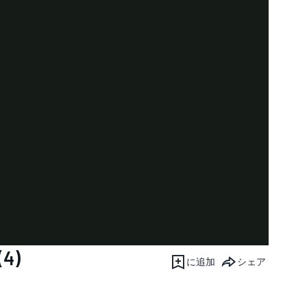
4)
に追加
シェア