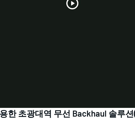
Play
Video
용한 초광대역 무선 Backhaul 솔루션(