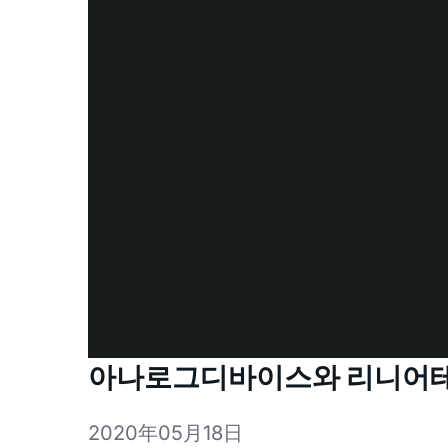
아나로그디바이스와 리니어테
2020年05月18日