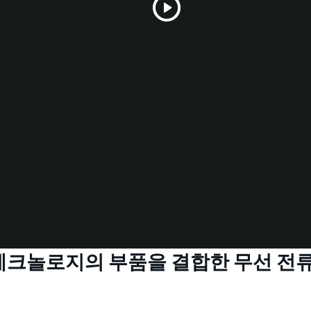
Play
Video
크놀로지의 부품을 결합한 무선 전류