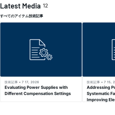
Latest Media
12
すべてのアイテム
技術記事
技術記事 • 7 17, 2026
技術記事 • 7 15, 
Evaluating Power Supplies with
Addressing P
Different Compensation Settings
Systematic Fa
Improving El
Immunity