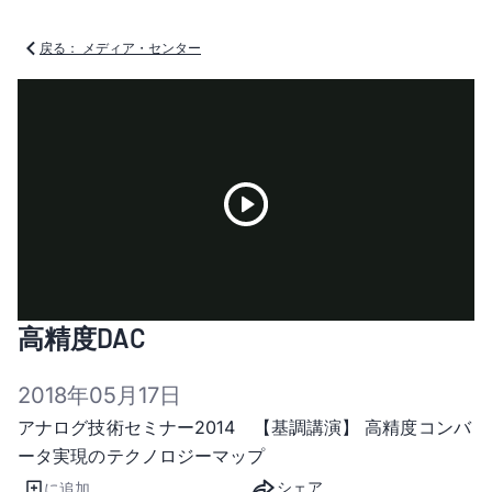
戻る： メディア・センター
Play
高精度DAC
Video
2018年05月17日
アナログ技術セミナー2014 【基調講演】 高精度コンバ
ータ実現のテクノロジーマップ
シェア
に追加