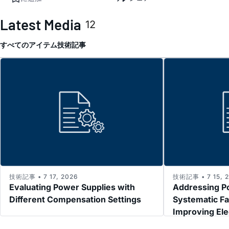
Latest Media
12
すべてのアイテム
技術記事
技術記事 • 7 17, 2026
技術記事 • 7 15, 
Evaluating Power Supplies with
Addressing P
Different Compensation Settings
Systematic Fa
Improving El
Immunity