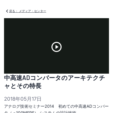
戻る： メディア・センター
Play
中高速ADコンバータのアーキテクチ
Video
ャとその特長
2018年05月17日
アナログ技術セミナー2014 初めての中高速ADコンバー
タ（＜100MSPS） システムの設計技術