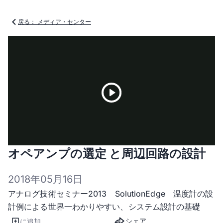
戻る： メディア・センター
Play
オペアンプの選定 と周辺回路の設計
Video
2018年05月16日
アナログ技術セミナー2013 SolutionEdge 温度計の設
計例による世界一わかりやすい、システム設計の基礎
シェア
に追加