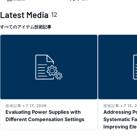
Latest Media
12
すべてのアイテム
技術記事
技術記事 • 7 17, 2026
技術記事 • 7 15, 
Evaluating Power Supplies with
Addressing P
Different Compensation Settings
Systematic Fa
Improving El
Immunity