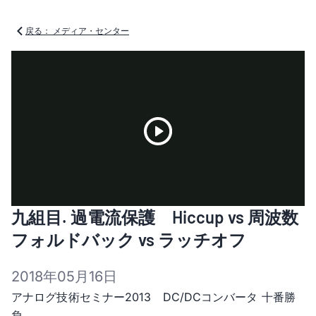
戻る： メディア・センター
Play
九組目. 過電流保護 Hiccup vs 周波数
Video
フォルドバック vs ラッチオフ
2018年05月16日
アナログ技術セミナー2013 DC/DCコンバータ 十番勝
負