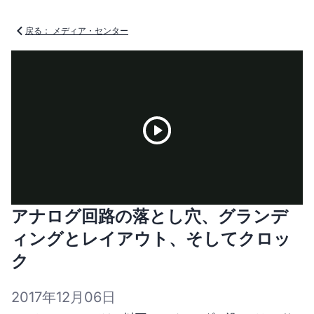
戻る： メディア・センター
Play
アナログ回路の落とし穴、グランデ
Video
ィングとレイアウト、そしてクロッ
ク
2017年12月06日