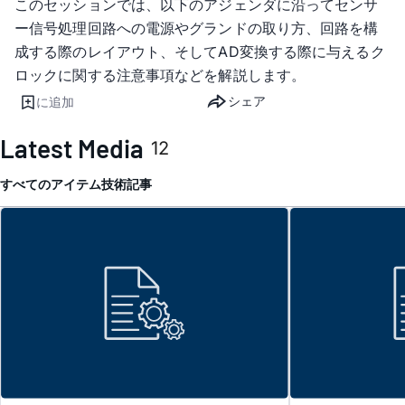
このセッションでは、以下のアジェンダに沿ってセンサ
ー信号処理回路への電源やグランドの取り方、回路を構
成する際のレイアウト、そしてAD変換する際に与えるク
ロックに関する注意事項などを解説します。
シェア
に追加
Latest Media
12
すべてのアイテム
技術記事