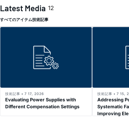
Latest Media
12
すべてのアイテム
技術記事
技術記事 • 7 17, 2026
技術記事 • 7 15, 
Evaluating Power Supplies with
Addressing P
Different Compensation Settings
Systematic Fa
Improving El
Immunity