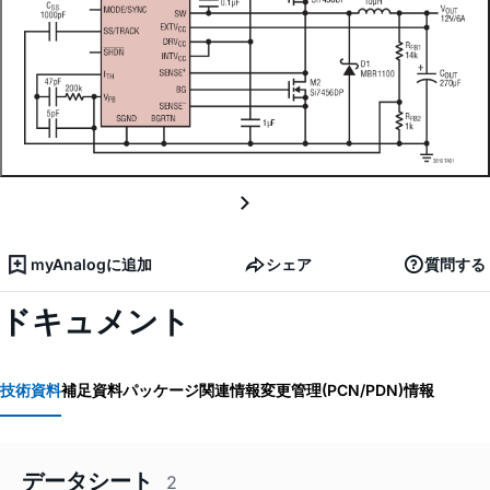
myAnalogに追加
シェア
質問する
ドキュメント
技術資料
補足資料
パッケージ関連情報
変更管理(PCN/PDN)情報
データシート
2