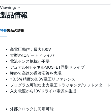
Viewing:
製品情報
特長
製品の詳細
高電圧動作：最大100V
大型の1Ωゲートドライバ
電流センス抵抗が不要
デュアルNチャネルMOSFET同期ドライブ
極めて高速の過渡応答を実現
±0.5%精度の0.8V電圧リファレンス
プログラム可能な出力電圧トラッキング/ソフトスタート
入力電源から10Vドライバ電源を生成
外部クロックに同期可能