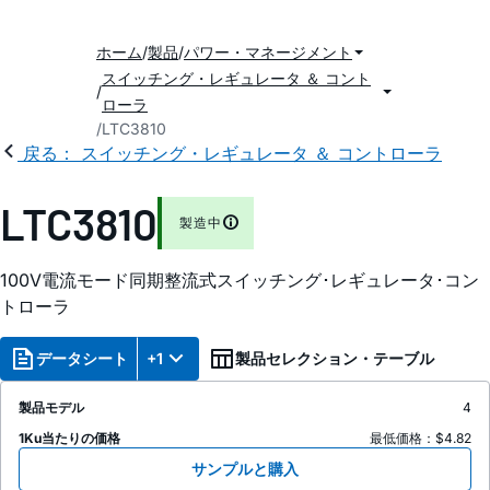
ホーム
製品
パワー・マネージメント
スイッチング・レギュレータ ＆ コント
ローラ
LTC3810
戻る： スイッチング・レギュレータ ＆ コントローラ
LTC3810
製造中
100V電流モード同期整流式スイッチング･レギュレータ･コン
トローラ
データシート
+1
製品セレクション・テーブル
製品モデル
4
1Ku当たりの価格
最低価格：$4.82
サンプルと購入