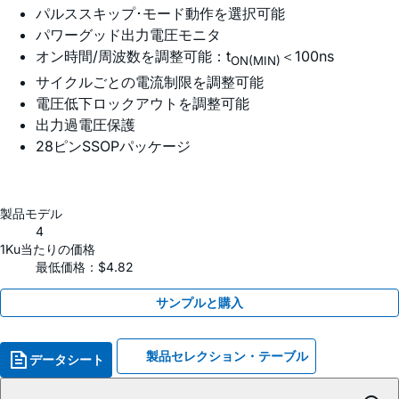
パルススキップ･モード動作を選択可能
パワーグッド出力電圧モニタ
オン時間/周波数を調整可能：t
＜100ns
ON(MIN)
サイクルごとの電流制限を調整可能
電圧低下ロックアウトを調整可能
出力過電圧保護
28ピンSSOPパッケージ
製品モデル
4
1Ku当たりの価格
最低価格：$4.82
サンプルと購入
製品セレクション・テーブル
データシート