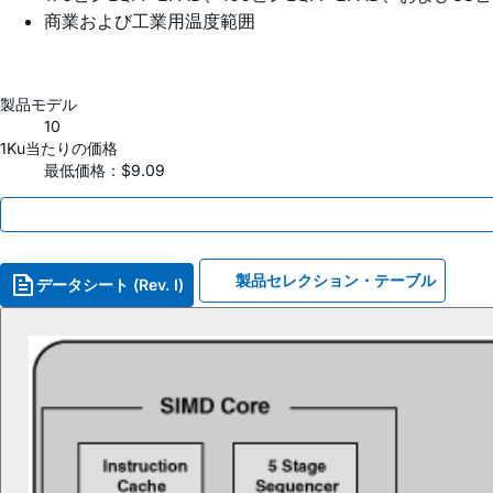
商業および工業用温度範囲
製品モデル
10
1Ku当たりの価格
最低価格：$9.09
製品セレクション・テーブル
データシート (Rev. I)