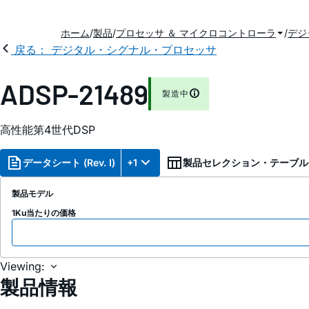
ホーム
製品
プロセッサ ＆ マイクロコントローラ
デジ
戻る： デジタル・シグナル・プロセッサ
ADSP-21489
製造中
高性能第4世代DSP
データシート (Rev. I)
+1
製品セレクション・テーブル
製品モデル
1Ku当たりの価格
Viewing:
製品情報