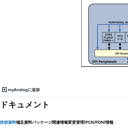
myAnalogに追加
ドキュメント
技術資料
補足資料
パッケージ関連情報
変更管理(PCN/PDN)情報