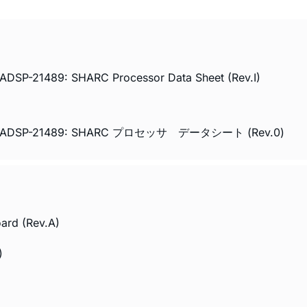
SP-21489: SHARC Processor Data Sheet (Rev.I)
488/ADSP-21489: SHARC プロセッサ データシート (Rev.0)
ard (Rev.A)
)