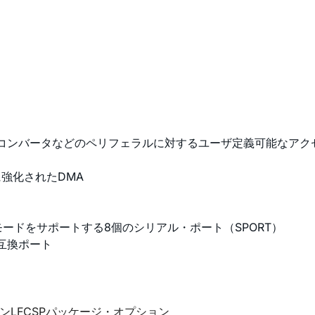
・レート・コンバータなどのペリフェラルに対するユーザ定義可能な
強化されたDMA
モードをサポートする8個のシリアル・ポート（SPORT）
互換ポート
88ピンLFCSPパッケージ・オプション