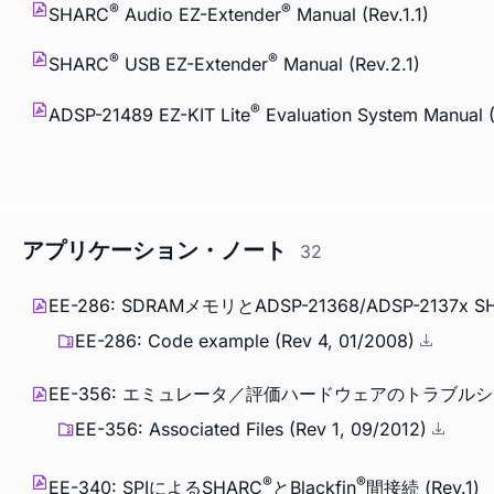
®
®
SHARC
Audio EZ-Extender
Manual (Rev.1.1)
®
®
SHARC
USB EZ-Extender
Manual (Rev.2.1)
®
ADSP-21489 EZ-KIT Lite
Evaluation System Manual (
アプリケーション・ノート
32
EE-286: SDRAMメモリとADSP-21368/ADSP-213
EE-286: Code example (Rev 4, 01/2008)
EE-356: エミュレータ／評価ハードウェアのトラブルシュー
EE-356: Associated Files (Rev 1, 09/2012)
®
®
EE-340: SPIによるSHARC
とBlackfin
間接続 (Rev.1)