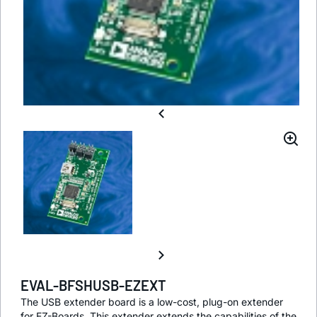
EVAL-BFSHUSB-EZEXT
The USB extender board is a low-cost, plug-on extender
for EZ-Boards. This extender extends the capabilities of the