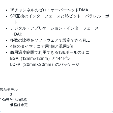
18チャンネルのゼロ・オーバーヘッドDMA
SPI互換のインターフェースと16ビット・パラレル・ポ
ート
デジタル・アプリケーション・インターフェース
（DAI）
多数の比率をソフトウェアで設定できるPLL
4個のタイマ：コア用1個と汎用3個
商用温度範囲で利用できる136ボールのミニ
BGA（12mm×12mm）と144ピン
LQFP（20mm×20mm）のパッケージ
製品モデル
2
1Ku当たりの価格
価格は未定