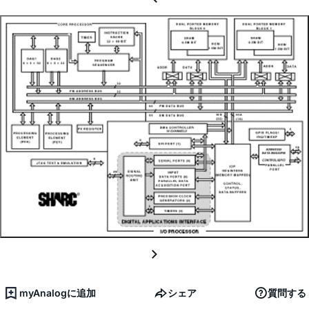
myAnalogに追加
シェア
質問する