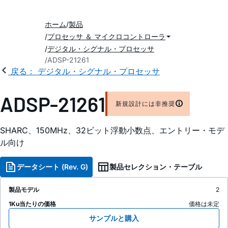
ホーム
製品
プロセッサ ＆ マイクロコントローラ
デジタル・シグナル・プロセッサ
ADSP-21261
戻る： デジタル・シグナル・プロセッサ
ADSP-21261
新規設計には非推奨
SHARC、150MHz、32ビット浮動小数点、エントリー・モデ
ル向け
データシート (Rev. G)
製品セレクション・テーブル
製品モデル
2
1Ku当たりの価格
価格は未定
サンプルと購入