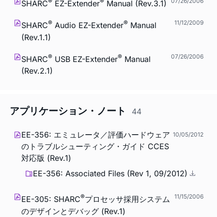
®
®
07/26/2006
SHARC
EZ-Extender
Manual (Rev.3.1)
®
®
11/12/2009
SHARC
Audio EZ-Extender
Manual
(Rev.1.1)
®
®
07/26/2006
SHARC
USB EZ-Extender
Manual
(Rev.2.1)
アプリケーション・ノート
44
EE-356: エミュレータ／評価ハードウェア
10/05/2012
のトラブルシューティング・ガイド CCES
対応版 (Rev.1)
EE-356: Associated Files (Rev 1, 09/2012)
®
11/15/2006
EE-305: SHARC
プロセッサ採用システム
のデザインとデバッグ (Rev.1)