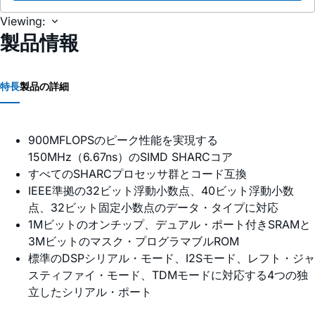
Viewing:
製品情報
特長
製品の詳細
900MFLOPSのピーク性能を実現する
150MHz（6.67ns）のSIMD SHARCコア
すべてのSHARCプロセッサ群とコード互換
IEEE準拠の32ビット浮動小数点、40ビット浮動小数
点、32ビット固定小数点のデータ・タイプに対応
1Mビットのオンチップ、デュアル・ポート付きSRAMと
3Mビットのマスク・プログラマブルROM
標準のDSPシリアル・モード、I2Sモード、レフト・ジャ
スティファイ・モード、TDMモードに対応する4つの独
立したシリアル・ポート