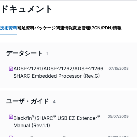
ドキュメント
技術資料
補足資料
パッケージ関連情報
変更管理(PCN/PDN)情報
データシート
1
ADSP-21261/ADSP-21262/ADSP-21266
07/15/2008
SHARC Embedded Processor (Rev.G)
ユーザ・ガイド
4
®
®
®
05/07/2009
Blackfin
/SHARC
USB EZ-Extender
Manual (Rev.1.1)