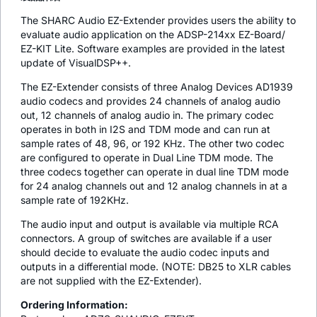
The SHARC Audio EZ-Extender provides users the ability to
evaluate audio application on the ADSP-214xx EZ-Board/
EZ-KIT Lite. Software examples are provided in the latest
update of VisualDSP++.
The EZ-Extender consists of three Analog Devices AD1939
audio codecs and provides 24 channels of analog audio
out, 12 channels of analog audio in. The primary codec
operates in both in I2S and TDM mode and can run at
sample rates of 48, 96, or 192 KHz. The other two codec
are configured to operate in Dual Line TDM mode. The
three codecs together can operate in dual line TDM mode
for 24 analog channels out and 12 analog channels in at a
sample rate of 192KHz.
The audio input and output is available via multiple RCA
connectors. A group of switches are available if a user
should decide to evaluate the audio codec inputs and
outputs in a differential mode. (NOTE: DB25 to XLR cables
are not supplied with the EZ-Extender).
Ordering Information: