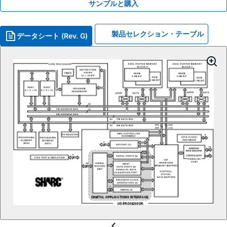
サンプルと購入
製品セレクション・テーブル
データシート (Rev. G)