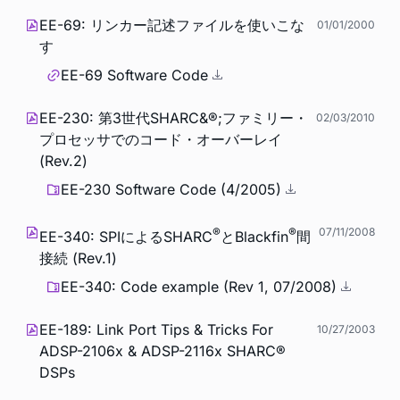
EE-69: リンカー記述ファイルを使いこな
01/01/2000
す
EE-69 Software Code
EE-230: 第3世代SHARC&®;ファミリー・
02/03/2010
プロセッサでのコード・オーバーレイ
(Rev.2)
EE-230 Software Code (4/2005)
®
®
07/11/2008
EE-340: SPIによるSHARC
とBlackfin
間
接続 (Rev.1)
EE-340: Code example (Rev 1, 07/2008)
EE-189: Link Port Tips & Tricks For
10/27/2003
ADSP-2106x & ADSP-2116x SHARC®
DSPs