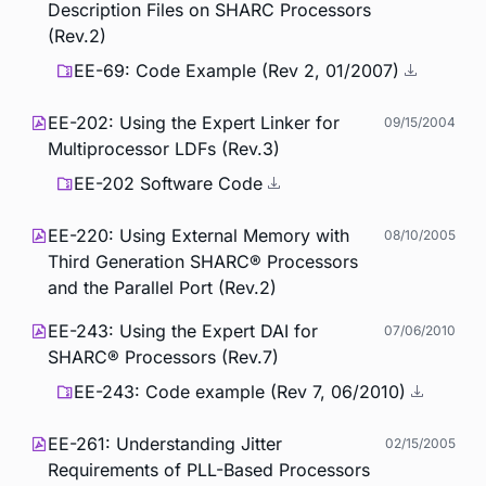
Description Files on SHARC Processors
(Rev.2)
EE-69: Code Example (Rev 2, 01/2007)
EE-202: Using the Expert Linker for
09/15/2004
Multiprocessor LDFs (Rev.3)
EE-202 Software Code
EE-220: Using External Memory with
08/10/2005
Third Generation SHARC® Processors
and the Parallel Port (Rev.2)
EE-243: Using the Expert DAI for
07/06/2010
SHARC® Processors (Rev.7)
EE-243: Code example (Rev 7, 06/2010)
EE-261: Understanding Jitter
02/15/2005
Requirements of PLL-Based Processors