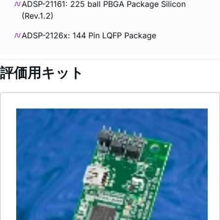
ADSP-21161: 225 ball PBGA Package Silicon
(Rev.1.2)
ADSP-2126x: 144 Pin LQFP Package
評価用キット