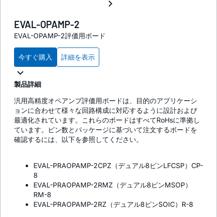
EVAL-OPAMP-2
EVAL-OPAMP-2評価用ボード
今すぐ購入
詳細を表示
製品詳細
汎用高精度オペアンプ評価用ボードは、目的のアプリケーシ
ョンに合わせて様々な回路構成に対応するように設計および
最適化されています。これらのボードはすべてRoHsに準拠し
ています。ピン数とパッケージに基づいて注文するボードを
確認するには、以下を参照してください。
EVAL-PRAOPAMP-2CPZ（デュアル8ピンLFCSP）CP-
8
EVAL-PRAOPAMP-2RMZ（デュアル8ピンMSOP）
RM-8
EVAL-PRAOPAMP-2RZ（デュアル8ピンSOIC）R-8