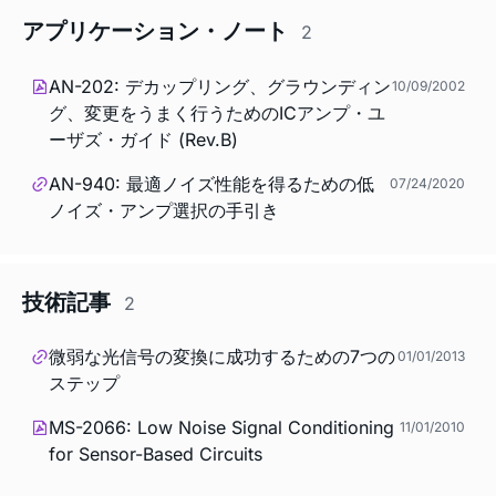
アプリケーション・ノート
2
AN-202: デカップリング、グラウンディン
10/09/2002
グ、変更をうまく行うためのICアンプ・ユ
ーザズ・ガイド (Rev.B)
AN-940: 最適ノイズ性能を得るための低
07/24/2020
ノイズ・アンプ選択の手引き
技術記事
2
微弱な光信号の変換に成功するための7つの
01/01/2013
ステップ
MS-2066: Low Noise Signal Conditioning
11/01/2010
for Sensor-Based Circuits