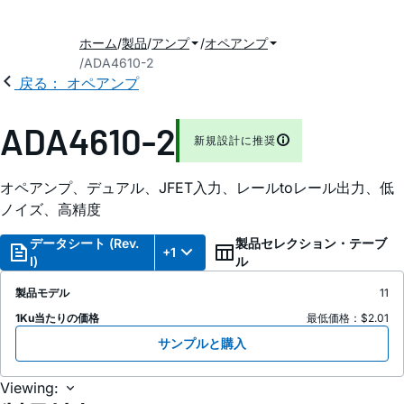
ホーム
製品
アンプ
オペアンプ
ADA4610-2
戻る： オペアンプ
ADA4610-2
新規設計に推奨
オペアンプ、デュアル、JFET入力、レールtoレール出力、低
ノイズ、高精度
データシート (Rev.
製品セレクション・テーブ
+1
I)
ル
製品モデル
11
1Ku当たりの価格
最低価格：$2.01
サンプルと購入
Viewing: