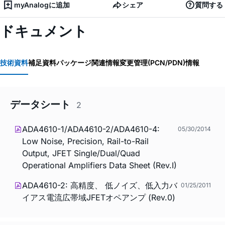
myAnalogに追加
シェア
質問する
ドキュメント
技術資料
補足資料
パッケージ関連情報
変更管理(PCN/PDN)情報
データシート
2
ADA4610-1/ADA4610-2/ADA4610-4:
05/30/2014
Low Noise, Precision, Rail-to-Rail
Output, JFET Single/Dual/Quad
Operational Amplifiers Data Sheet (Rev.I)
ADA4610-2: 高精度、 低ノイズ、低入力バ
01/25/2011
イアス電流広帯域JFETオペアンプ (Rev.0)