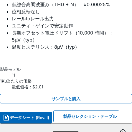
低総合高調波歪み（THD + N）：±0.00025%
位相反転なし
レールtoレール出力
ユニティ・ゲインで安定動作
長期オフセット電圧ドリフト（10,000 時間）：
5µV（typ）
温度ヒステリシス：8µV（typ）
製品モデル
11
1Ku当たりの価格
最低価格：$2.01
サンプルと購入
製品セレクション・テーブル
データシート (Rev. I)