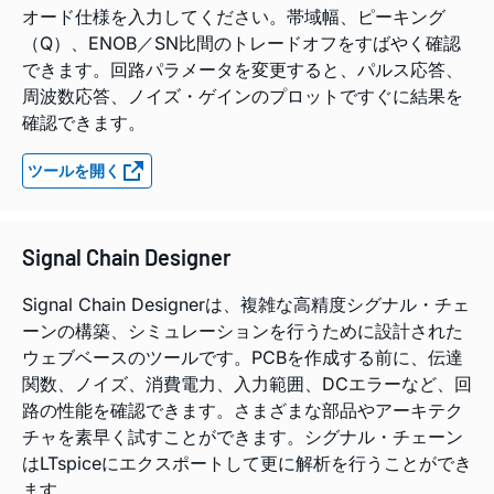
オード仕様を入力してください。帯域幅、ピーキング
（Q）、ENOB／SN比間のトレードオフをすばやく確認
できます。回路パラメータを変更すると、パルス応答、
周波数応答、ノイズ・ゲインのプロットですぐに結果を
確認できます。
ツールを開く
Signal Chain Designer
Signal Chain Designerは、複雑な高精度シグナル・チェ
ーンの構築、シミュレーションを行うために設計された
ウェブベースのツールです。PCBを作成する前に、伝達
関数、ノイズ、消費電力、入力範囲、DCエラーなど、回
路の性能を確認できます。さまざまな部品やアーキテク
チャを素早く試すことができます。シグナル・チェーン
はLTspiceにエクスポートして更に解析を行うことができ
ます。