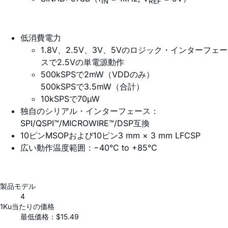
IN
REF
低消費電力
1.8V、2.5V、3V、5Vのロジック・インターフェー
スで2.5Vの単電源動作
500kSPSで2mW（VDDのみ）
500kSPSで3.5mW（合計）
10kSPSで70µW
独自のシリアル・インターフェース：
SPI/QSPI™/MICROWIRE™/DSP互換
10ピンMSOPおよび10ピン3 mm × 3 mm LFCSP
広い動作温度範囲：−40°C to +85°C
製品モデル
4
1Ku当たりの価格
最低価格：$15.49