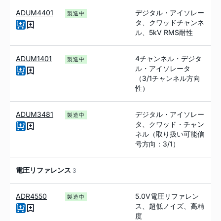
ADUM4401
デジタル・アイソレー
製造中
タ、クワッドチャンネ
ル、5kV RMS耐性
ADUM1401
4チャンネル・デジタ
製造中
ル・アイソレータ
（3/1チャンネル方向
性）
ADUM3481
デジタル・アイソレー
製造中
タ、クワッド・チャン
ネル（取り扱い可能信
号方向：3/1）
電圧リファレンス
3
ADR4550
5.0V電圧リファレン
製造中
ス、超低ノイズ、高精
度