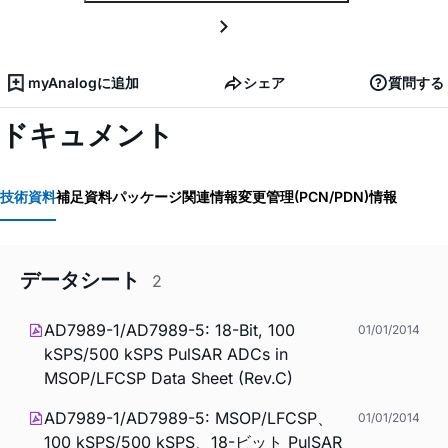
myAnalogに追加
シェア
質問する
ドキュメント
技術資料
補足資料
パッケージ関連情報
変更管理(PCN/PDN)情報
データシート
2
AD7989-1/AD7989-5: 18-Bit, 100
01/01/2014
kSPS/500 kSPS PulSAR ADCs in
MSOP/LFCSP Data Sheet (Rev.C)
AD7989-1/AD7989-5: MSOP/LFCSP、
01/01/2014
100 kSPS/500 kSPS、18-ビット PulSAR