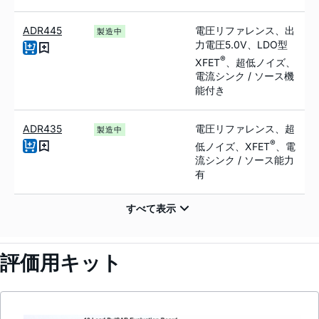
ADR445
電圧リファレンス、出
製造中
力電圧5.0V、LDO型
®
XFET
、超低ノイズ、
電流シンク / ソース機
能付き
ADR435
電圧リファレンス、超
製造中
®
低ノイズ、XFET
、電
流シンク / ソース能力
有
評価用キット