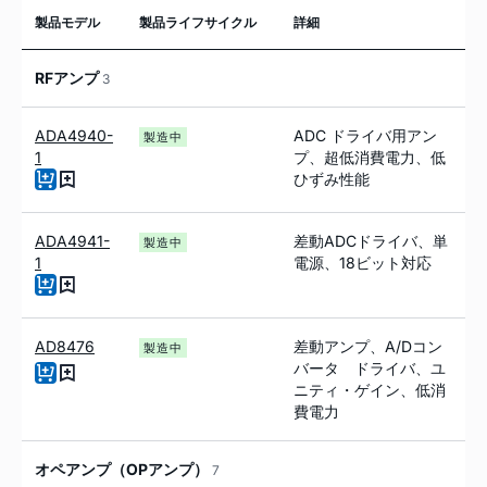
製品モデル
製品ライフサイクル
詳細
RFアンプ
3
ADA4940-
ADC ドライバ用アン
製造中
1
プ、超低消費電力、低
ひずみ性能
ADA4941-
差動ADCドライバ、単
製造中
1
電源、18ビット対応
AD8476
差動アンプ、A/Dコン
製造中
バータ ドライバ、ユ
ニティ・ゲイン、低消
費電力
オペアンプ（OPアンプ）
7