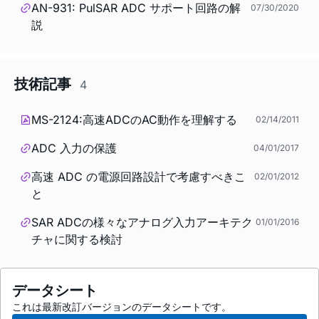
AN-931: PulSAR ADC サポート回路の解
07/30/2020
説
技術記事
4
MS-2124:高速ADCのAC動作を理解する
02/14/2011
ADC 入力の保護
04/01/2017
高速 ADC の電源回路設計で考慮すべきこ
02/01/2012
と
SAR ADCの様々なアナログ入力アーキテク
01/01/2016
チャに関する検討
データシート
これは最新改訂バージョンのデータシートです。