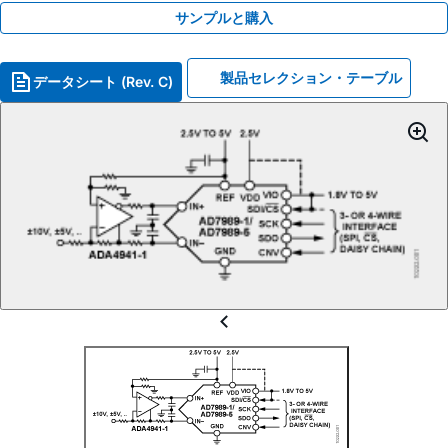
サンプルと購入
製品セレクション・テーブル
データシート (Rev. C)