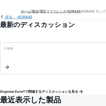
ホーム
製品
電圧リファレンス
ADR445
ADR445 サン
戻る： ADR445
最新のディスカッション
2 年前
EngineerZone®で関連するディスカッションを見る
最近表示した製品