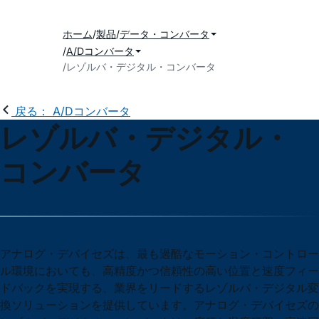
ホーム
製品
データ・コンバータ
A/Dコンバータ
レゾルバ・デジタル・コンバータ
戻る： A/Dコンバータ
レゾルバ・デジタル・
コンバータ
アナログ・デバイセズは、最も過酷なモーション・コントロー
ル環境においても、高精度かつ信頼性の高い位置と速度フィー
ドバックを実現する、業界をリードするレゾルバ・デジタル変
換ソリューションを提供しています。アナログ・デバイセズの