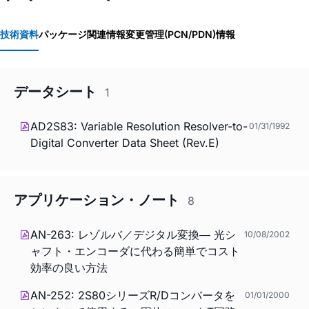
技術資料
パッケージ関連情報
変更管理(PCN/PDN)情報
データシート
1
AD2S83: Variable Resolution Resolver-to-
01/31/1992
Digital Converter Data Sheet (Rev.E)
アプリケーション・ノート
8
AN-263: レゾルバ／デジタル変換― 光シ
10/08/2002
ャフト・エンコーダに代わる簡単でコスト
効率の良い方法
AN-252: 2S80シリーズR/Dコンバータを
01/01/2000