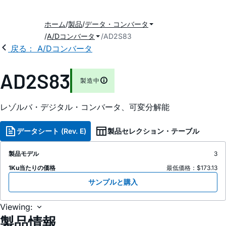
ホーム
製品
データ・コンバータ
A/Dコンバータ
AD2S83
戻る： A/Dコンバータ
AD2S83
製造中
レゾルバ・デジタル・コンバータ、可変分解能
データシート (Rev. E)
製品セレクション・テーブル
製品モデル
3
1Ku当たりの価格
最低価格：$173.13
サンプルと購入
Viewing:
製品情報