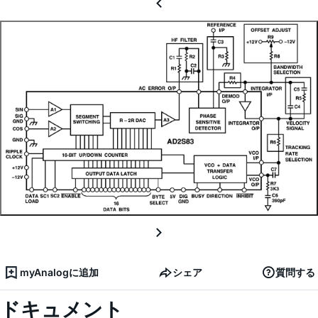
myAnalogに追加
シェア
質問する
ドキュメント