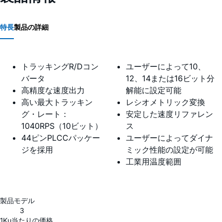
特長
製品の詳細
トラッキングR/Dコン
ユーザーによって10、
バータ
12、14または16ビット分
高精度な速度出力
解能に設定可能
高い最大トラッキン
レシオメトリック変換
グ・レート：
安定した速度リファレン
1040RPS（10ビット）
ス
44ピンPLCCパッケー
ユーザーによってダイナ
ジを採用
ミック性能の設定が可能
工業用温度範囲
製品モデル
3
1Ku当たりの価格