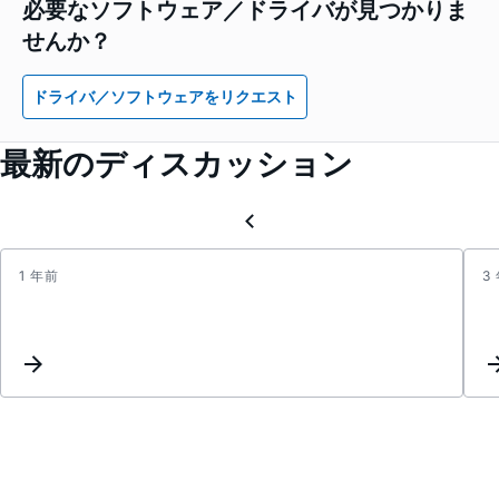
必要なソフトウェア／ドライバが見つかりま
せんか？
ドライバ／ソフトウェアをリクエスト
最新のディスカッション
1 年前
3
Troub
AD2s