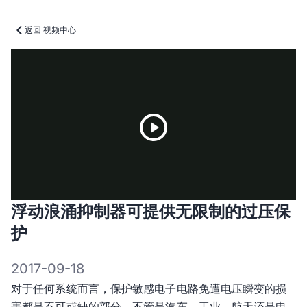
返回 视频中心
Play
浮动浪涌抑制器可提供无限制的过压保
Video
护
2017-09-18
对于任何系统而言，保护敏感电子电路免遭电压瞬变的损
害都是不可或缺的部分，不管是汽车、工业、航天还是电