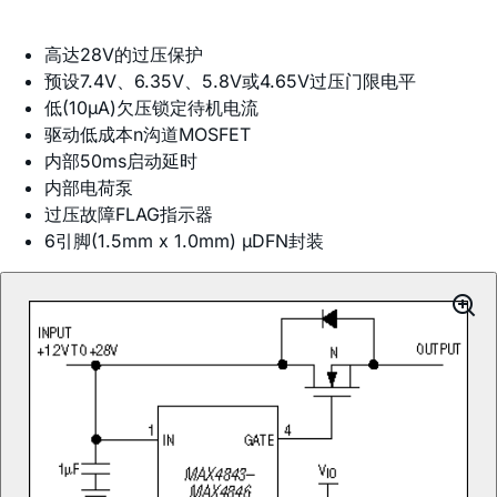
高达28V的过压保护
预设7.4V、6.35V、5.8V或4.65V过压门限电平
低(10µA)欠压锁定待机电流
驱动低成本n沟道MOSFET
内部50ms启动延时
内部电荷泵
过压故障FLAG指示器
6引脚(1.5mm x 1.0mm) µDFN封装