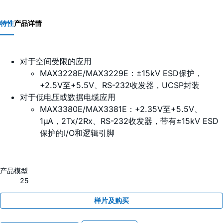
特性
产品详情
对于空间受限的应用
MAX3228E/MAX3229E：±15kV ESD保护，
+2.5V至+5.5V、RS-232收发器，UCSP封装
对于低电压或数据电缆应用
MAX3380E/MAX3381E：+2.35V至+5.5V、
1µA，2Tx/2Rx、RS-232收发器，带有±15kV ESD
保护的I/O和逻辑引脚
产品模型
25
样片及购买