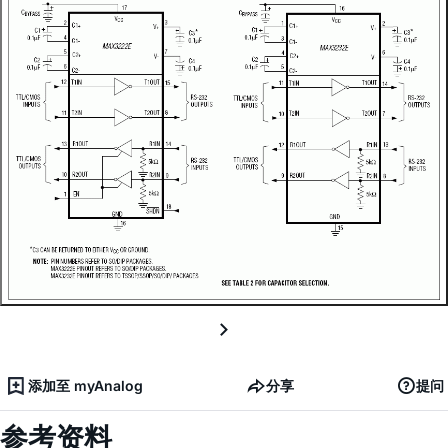
添加至 myAnalog
分享
提问
参考资料