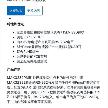
立即购买
更多内容
特性和优点
发送器输出和接收器输入具有±15kV ESD保护
实现RS-232 DCE
由3.3V单电源产生真正的RS-232电平
6针Pmod兼容连接器(Pmod接口4型UART)
符合RoHS标准
经过验证的PCB布局
完全组装并经过测试
产品详情
MAX3232PMB1外设模块提供必要的硬件电路，将
MAX3232E真正的RS-232收发器与任何使用Pmod™兼容扩展
端口配置为UART通信的系统连接起来。IC具有两路接收器和两
路发送器，用于实现RS-232数据发送和接收以及可选择的CTS
和RTS握手信号。RS-232输入、输出电平为真正的RS-232电
平，由内部集成双电荷泵实现。