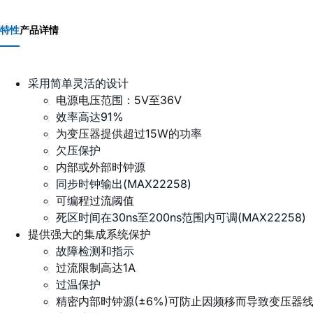
特性
产品详情
采用简单灵活的设计
电源电压范围：5V至36V
效率高达91%
为变压器提供超过15W的功率
欠压保护
内部或外部时钟源
同步时钟输出(MAX22258)
可编程过流阈值
死区时间在30ns至200ns范围内可调(MAX22258)
提供强大的集成系统保护
故障检测和指示
过流限制高达1A
过温保护
精密内部时钟源(±6%)可防止因频移而导致变压器