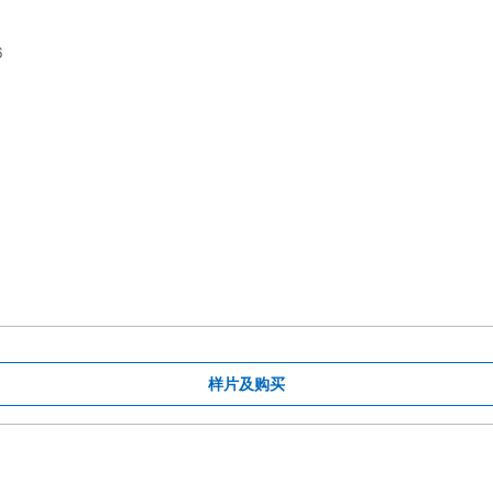
6
样片及购买