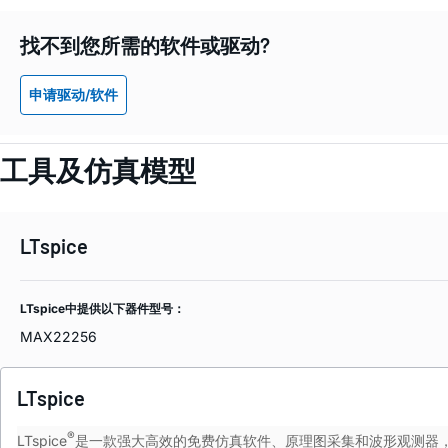
找不到您所需的软件或驱动?
申请驱动/软件
工具及仿真模型
LTspice
LTspice中提供以下器件型号：
MAX22256
LTspice
®
LTspice
是一款强大高效的免费仿真软件、原理图采集和波形观测器