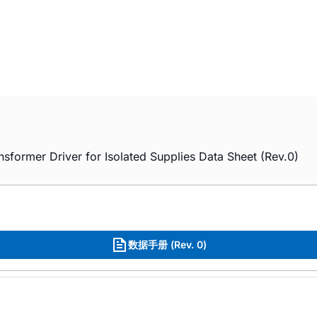
rmer Driver for Isolated Supplies Data Sheet (Rev.0)
数据手册 (Rev. 0)