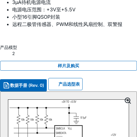
3µA待机电源电流
电源电压范围：+3V至+5.5V
小型16引脚QSOP封装
远程二极管传感器、PWM和线性风扇控制、双警报
产品模型
2
样片及购买
产品选型表
数据手册 (Rev. 0)