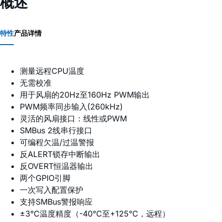
概述
特性
产品详情
测量远程CPU温度
无需校准
用于风扇的20Hz至160Hz PWM输出
PWM频率同步输入(260kHz)
灵活的风扇接口：线性或PWM
SMBus 2线串行接口
可编程欠温/过温警报
反ALERT锁存中断输出
反OVERT恒温器输出
两个GPIO引脚
一次写入配置保护
支持SMBus警报响应
±3°C温度精度（-40°C至+125°C，远程）