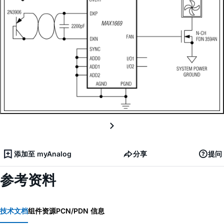
添加至 myAnalog
分享
提问
参考资料
技术文档
组件资源
PCN/PDN 信息