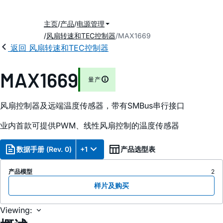
主页
产品
电源管理
风扇转速和TEC控制器
MAX1669
返回 风扇转速和TEC控制器
MAX1669
量产
风扇控制器及远端温度传感器，带有SMBus串行接口
业内首款可提供PWM、线性风扇控制的温度传感器
数据手册 (Rev. 0)
+1
产品选型表
产品模型
2
样片及购买
Viewing: