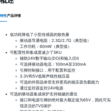
概述
特性
产品详情
低功耗降低了小型传感器的散热量
驱动器导通电阻：2.3Ω/2.7Ω（典型值）
工作功耗：60mW（典型值）
可配置性和集成度减少了SKU
辅助24V数字输出(DO)和输入(DI)
可选择驱动器电流：100mA至330mA
引脚控制接口，用于配置和监控
3.3V和5V低噪声线性稳压器
可选的外部晶体管支持更高的稳压器负载能力
通过监控器监控24V电源
可选的驱动器集成保护支持稳健的通信
接口和电源引脚的绝对最大额定值为65V，因此可实
现灵活的TVS保护