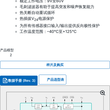
额定工作电压：9V至60V
毛刺滤波器有助于提高突发和噪声恢复能力
热关断自动重试循环
热插拔V
电源保护
24
为所有传感器接口输入/输出提供反向极性保护
工作温度范围：–40°C至+125°C
产品模型
2
样片及购买
产品选型表
数据手册 (Rev. 3)