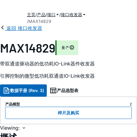
主页
产品
接口
接口收发器
MAX14829
2
返回 接口收发器
MAX14829
量产
带双通道驱动器的低功耗IO-Link器件收发器
引脚控制的微型低功耗双通道IO-Link收发器
数据手册 (Rev. 3)
产品选型表
产品模型
2
样片及购买
Viewing: