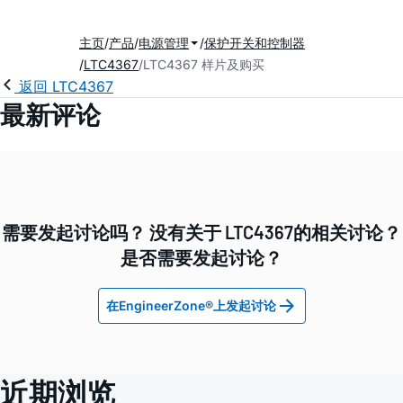
主页
产品
电源管理
保护开关和控制器
LTC4367
LTC4367 样片及购买
返回 LTC4367
最新评论
需要发起讨论吗？ 没有关于 LTC4367的相关讨论？
是否需要发起讨论？
在EngineerZone®上发起讨论
近期浏览