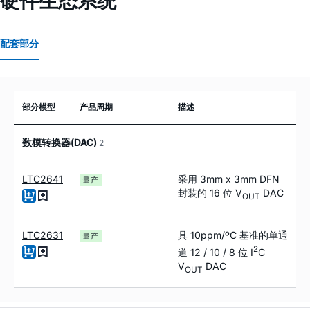
配套部分
部分模型
产品周期
描述
数模转换器(DAC)
2
LTC2641
采用 3mm x 3mm DFN
量产
封装的 16 位 V
DAC
OUT
LTC2631
具 10ppm/ºC 基准的单通
量产
2
道 12 / 10 / 8 位 I
C
V
DAC
OUT