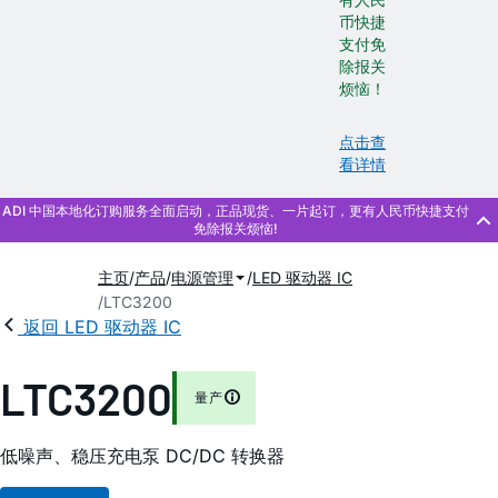
币快捷
支付免
除报关
烦恼！
点击查
看详情
主页
产品
电源管理
LED 驱动器 IC
LTC3200
返回 LED 驱动器 IC
LTC3200
量产
低噪声、稳压充电泵 DC/DC 转换器