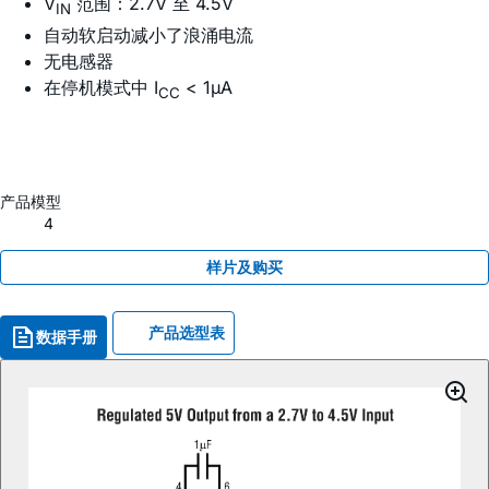
V
范围：2.7V 至 4.5V
IN
自动软启动减小了浪涌电流
无电感器
在停机模式中 I
< 1µA
CC
产品模型
4
样片及购买
产品选型表
数据手册