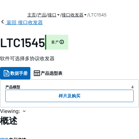
主页
产品
接口
接口收发器
LTC1545
返回 接口收发器
2
LTC1545
量产
软件可选择多协议收发器
数据手册
产品选型表
产品模型
4
样片及购买
Viewing:
概述