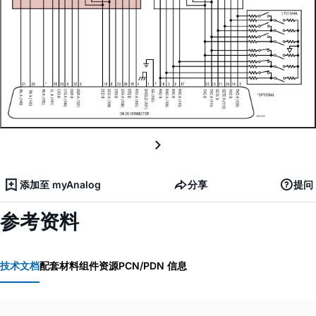
添加至 myAnalog
分享
提问
参考资料
技术文档
配套材料
组件资源
PCN/PDN 信息