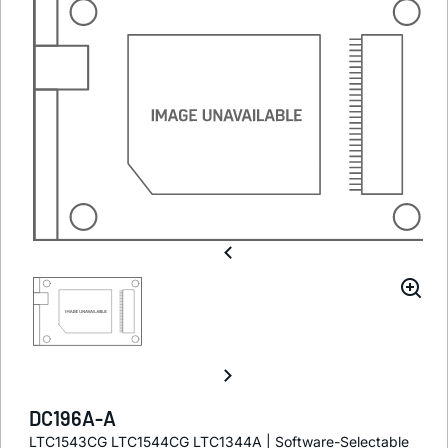
DC196A-A
LTC1543CG LTC1544CG LTC1344A | Software-Selectable