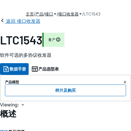
主页
产品
接口
接口收发器
LTC1543
返回 接口收发器
2
LTC1543
量产
软件可选的多协议收发器
数据手册
产品选型表
产品模型
4
样片及购买
Viewing:
概述