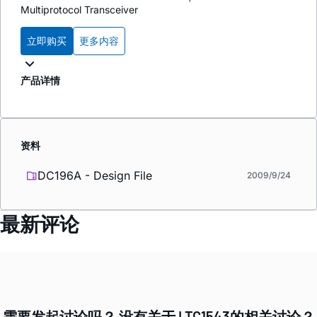
Multiprotocol Transceiver
立即购买
更多内容
产品详情
资料
DC196A - Design File
2009/9/24
最新评论
需要发起讨论吗？ 没有关于 LTC1543的相关讨论？