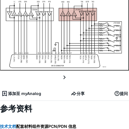
添加至 myAnalog
分享
提问
参考资料
技术文档
配套材料
组件资源
PCN/PDN 信息