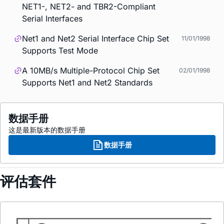
NET1-, NET2- and TBR2-Compliant
Serial Interfaces
Net1 and Net2 Serial Interface Chip Set
11/01/1998
Supports Test Mode
A 10MB/s Multiple-Protocol Chip Set
02/01/1998
Supports Net1 and Net2 Standards
数据手册
这是最新版本的数据手册
数据手册
评估套件