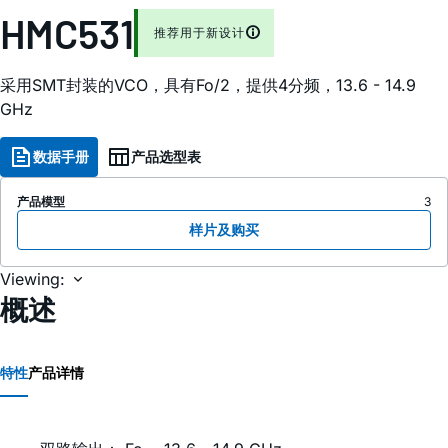
HMC531
推荐用于新设计
采用SMT封装的VCO，具有Fo/2，提供4分频，13.6 - 14.9
GHz
数据手册
产品选型表
产品模型
3
样片及购买
Viewing:
概述
特性
产品详情