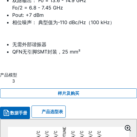
双路输出： Fo = 13.6 - 14.9 GHz
Fo/2 = 6.8 - 7.45 GHz
Pout: +7 dBm
相位噪声： 典型值为-110 dBc/Hz（100 kHz）
无需外部谐振器
QFN无引脚SMT封装，25 mm²
产品模型
3
样片及购买
产品选型表
数据手册