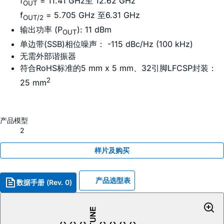
f
= 11.41 GHz至 12.62 GHz
OUT
f
= 5.705 GHz 至6.31 GHz
OUT/2
输出功率 (P
): 11 dBm
OUT
单边带(SSB)相位噪声： -115 dBc/Hz (100 kHz)
无需外部谐振器
符合RoHS标准的5 mm x 5 mm、32引脚LFCSP封装：
2
25 mm
产品模型
2
样片及购买
产品选型表
数据手册 (Rev. 0)