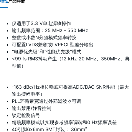
特性
产品详情
仅适用于3.3 V单电源轨操作
输出频率范围：25 MHz - 550 MHz
整数或小数N分频模式频率转换
可配置LVDS兼容或LVPECL型差分输出
“电源优先级”和“性能优先级”模式
<99 fs RMS抖动产生（12 kHz-20 MHz、350MHz、典
型值）
-163 dBc/Hz相位噪底可提高ADC/DAC SNR性能（最大
输出摆幅电平）
PLL环路带宽通过外部滤波器可调
输出禁用/静音控制
锁定检测信号
精确频率模式以实现参考频率调谐和0 Hz频率误差
40引脚6x6mm SMT封装： 36mm²