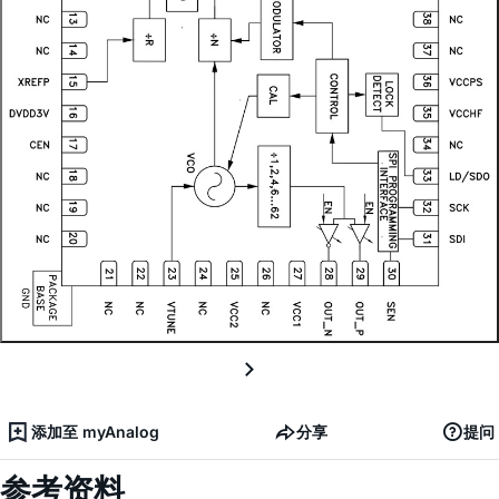
添加至 myAnalog
分享
提问
参考资料