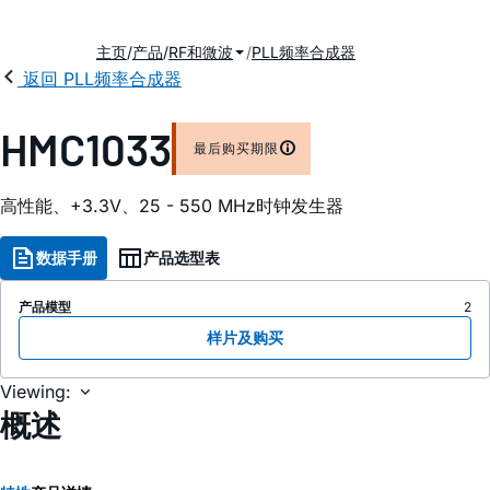
主页
产品
RF和微波
PLL频率合成器
返回 PLL频率合成器
HMC1033
最后购买期限
高性能、+3.3V、25 - 550 MHz时钟发生器
数据手册
产品选型表
产品模型
2
样片及购买
Viewing:
概述