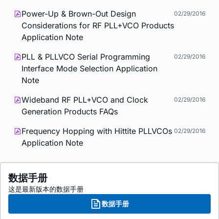
Power-Up & Brown-Out Design
02/29/2016
Considerations for RF PLL+VCO Products
Application Note
PLL & PLLVCO Serial Programming
02/29/2016
Interface Mode Selection Application
Note
Wideband RF PLL+VCO and Clock
02/29/2016
Generation Products FAQs
Frequency Hopping with Hittite PLLVCOs
02/29/2016
Application Note
数据手册
这是最新版本的数据手册
数据手册