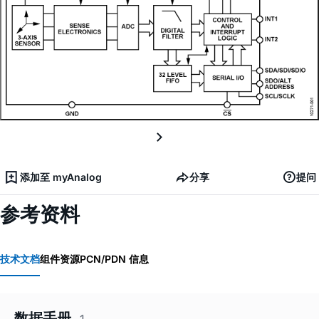
添加至 myAnalog
分享
提问
参考资料
技术文档
组件资源
PCN/PDN 信息
数据手册
1