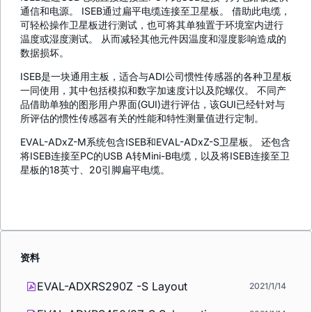
通信和电源。 ISEB通过扁平电缆连接至卫星板。 借助此电缆，
可轻松操作卫星板进行测试，也可将其单独置于环境室内进行
温度或湿度测试。 从而减轻其他元件因温度和湿度影响造成的
数据损坏。
ISEB是一块通用主板，适合与ADI公司惯性传感器的各种卫星板
一同使用，其中包括模拟和数字加速度计以及陀螺仪。 不同产
品借助单独的图形用户界面(GUI)进行评估，该GUI已经针对与
所评估的惯性传感器有关的性能和特性测量值进行定制。
EVAL-ADxZ-M系统包含ISEB和EVAL-ADxZ-S卫星板。 还包含
将ISEB连接至PC的USB A转Mini-B电缆，以及将ISEB连接至卫
星板的18英寸、20引脚扁平电缆。
资料
EVAL-ADXRS290Z -S Layout
2021/1/14