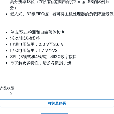
高分辨率13位（在所有g范围内保持2 mg/LSB的比例系
数）
嵌入式、32级FIFO缓冲器可将主机处理器的负载降至最低
单击/双击检测和自由落体检测
活动/非活动监控
电源电压范围：2.0 V至3.6 V
I / O电压范围：1.7 V至VS
SPI（3线式和4线式）和I2C数字接口
欲了解更多特性，请参考数据手册
产品模型
2
样片及购买