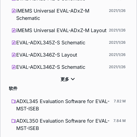
iMEMS Universal EVAL-ADxZ-M
2021/1/26
Schematic
iMEMS Universal EVAL-ADxZ-M Layout
2021/1/26
EVAL-ADXL345Z-S Schematic
2021/1/26
EVAL-ADXL346Z-S Layout
2021/1/26
EVAL-ADXL346Z-S Schematic
2021/1/26
软件
ADXL345 Evaluation Software for EVAL-
7.82 M
MST-ISEB
ADXL350 Evaluation Software for EVAL-
7.84 M
MST-ISEB