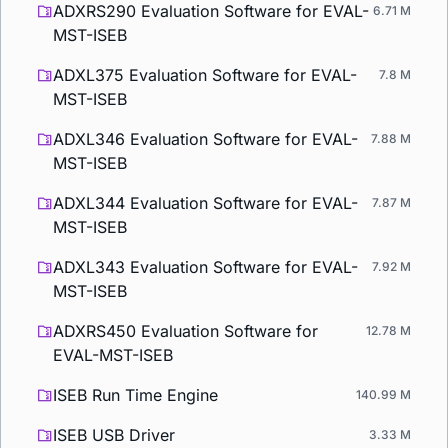
ADXRS290 Evaluation Software for EVAL-
6.71 M
MST-ISEB
ADXL375 Evaluation Software for EVAL-
7.8 M
MST-ISEB
ADXL346 Evaluation Software for EVAL-
7.88 M
MST-ISEB
ADXL344 Evaluation Software for EVAL-
7.87 M
MST-ISEB
ADXL343 Evaluation Software for EVAL-
7.92 M
MST-ISEB
ADXRS450 Evaluation Software for
12.78 M
EVAL-MST-ISEB
ISEB Run Time Engine
140.99 M
ISEB USB Driver
3.33 M