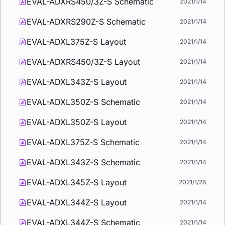
EVAL-ADXRS450/3Z-S Schematic
2021/1/14
EVAL-ADXRS290Z-S Schematic
2021/1/14
EVAL-ADXL375Z-S Layout
2021/1/14
EVAL-ADXRS450/3Z-S Layout
2021/1/14
EVAL-ADXL343Z-S Layout
2021/1/14
EVAL-ADXL350Z-S Schematic
2021/1/14
EVAL-ADXL350Z-S Layout
2021/1/14
EVAL-ADXL375Z-S Schematic
2021/1/14
EVAL-ADXL343Z-S Schematic
2021/1/14
EVAL-ADXL345Z-S Layout
2021/1/26
EVAL-ADXL344Z-S Layout
2021/1/14
EVAL-ADXL344Z-S Schematic
2021/1/14