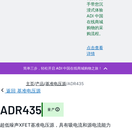
手带您沉
浸式体验
ADI 中国
在线商城
购物的采
购流程。
点击查看
详情
主页
产品
基准电压源
ADR435
返回 基准电压源
ADR435
量产
超低噪声XFET基准电压源，具有吸电流和源电流能力