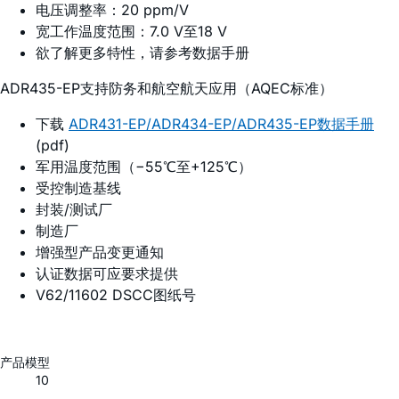
电压调整率：20 ppm/V
宽工作温度范围：7.0 V至18 V
欲了解更多特性，请参考数据手册
ADR435-EP支持防务和航空航天应用（AQEC标准）
下载
ADR431-EP/ADR434-EP/ADR435-EP数据手册
(pdf)
军用温度范围（−55℃至+125℃）
受控制造基线
封装/测试厂
制造厂
增强型产品变更通知
认证数据可应要求提供
V62/11602 DSCC图纸号
产品模型
10