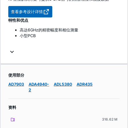
查看参考设计详情
特性和优点
高达6GHz的精密幅度和相位测量
小型PCB
使用部分
AD7903
ADA4940-
ADL5380
ADR435
2
资料
316.62 M