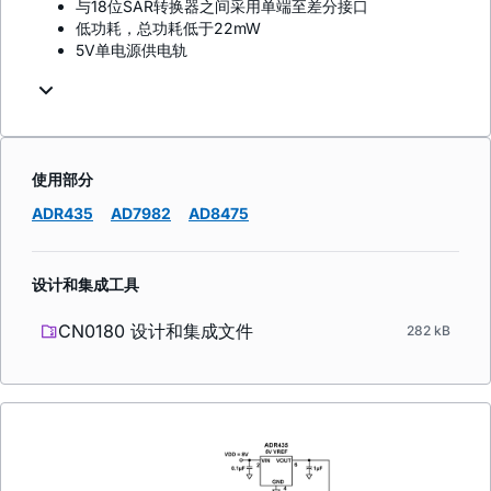
与18位SAR转换器之间采用单端至差分接口
低功耗，总功耗低于22mW
5V单电源供电轨
使用部分
ADR435
AD7982
AD8475
设计和集成工具
CN0180 设计和集成文件
282 kB