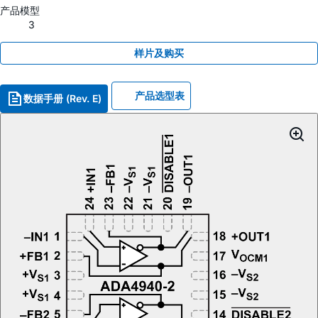
产品模型
3
样片及购买
产品选型表
数据手册 (Rev. E)