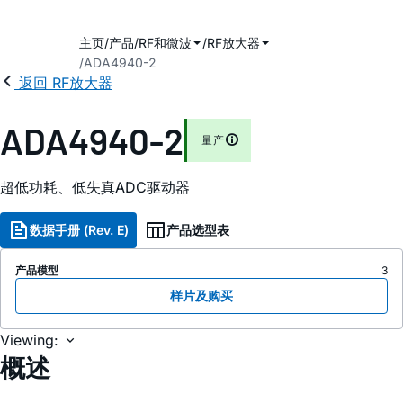
主页
产品
RF和微波
RF放大器
ADA4940-2
返回 RF放大器
ADA4940-2
量产
超低功耗、低失真ADC驱动器
数据手册 (Rev. E)
产品选型表
产品模型
3
样片及购买
Viewing:
概述