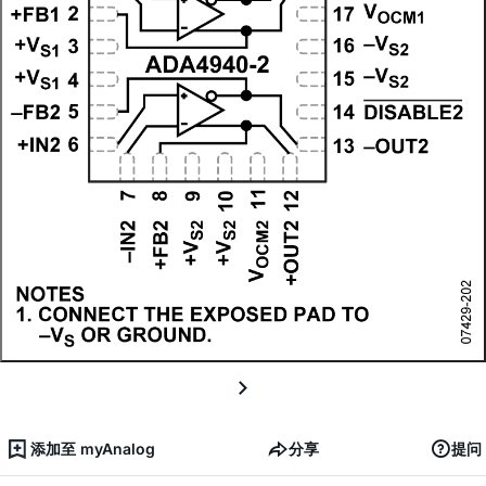
添加至 myAnalog
分享
提问