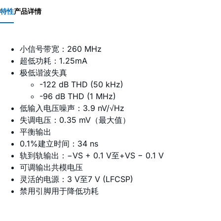
特性
产品详情
小信号带宽：260 MHz
超低功耗：1.25mA
极低谐波失真
-122 dB THD (50 kHz)
-96 dB THD (1 MHz)
低输入电压噪声：3.9 nV/√Hz
失调电压：0.35 mV（最大值）
平衡输出
0.1%建立时间：34 ns
轨到轨输出：−VS + 0.1 V至+VS − 0.1 V
可调输出共模电压
灵活的电源：3 V至7 V (LFCSP)
禁用引脚用于降低功耗