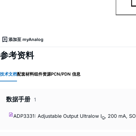
添加至 myAnalog
参考资料
技术文档
配套材料
组件资源
PCN/PDN 信息
数据手册
1
ADP3331: Adjustable Output Ultralow I
, 200 mA, S
Q