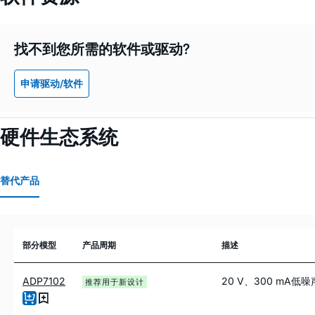
找不到您所需的软件或驱动?
申请驱动/软件
硬件生态系统
替代产品
部分模型
产品周期
描述
ADP7102
20 V、300 mA低噪
推荐用于新设计