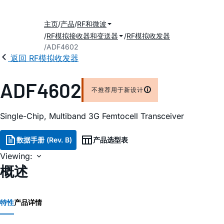
主页
产品
RF和微波
RF模拟接收器和变送器
RF模拟收发器
ADF4602
返回 RF模拟收发器
ADF4602
不推荐用于新设计
Single-Chip, Multiband 3G Femtocell Transceiver
数据手册 (Rev. B)
产品选型表
Viewing:
概述
特性
产品详情