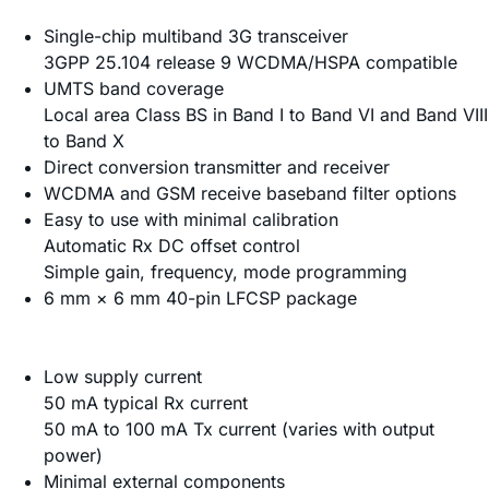
Single-chip multiband 3G transceiver
3GPP 25.104 release 9 WCDMA/HSPA compatible
UMTS band coverage
Local area Class BS in Band I to Band VI and Band VIII
to Band X
Direct conversion transmitter and receiver
WCDMA and GSM receive baseband filter options
Easy to use with minimal calibration
Automatic Rx DC offset control
Simple gain, frequency, mode programming
6 mm × 6 mm 40-pin LFCSP package
Low supply current
50 mA typical Rx current
50 mA to 100 mA Tx current (varies with output
power)
Minimal external components