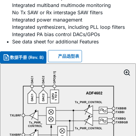
Integrated multiband multimode monitoring
No Tx SAW or Rx interstage SAW filters
Integrated power management
Integrated synthesizers, including PLL loop filters
Integrated PA bias control DACs/GPOs
See data sheet for additional Features
产品选型表
数据手册 (Rev. B)