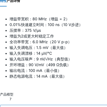
特性
产品详情
增益带宽积：80 MHz（增益 = 2）
0.01%快速建立时间：100 ns（10 V步进）
压摆率：375 V/µs
增益为2或更大时稳定工作
全功率带宽：6.0 MHz（20 V p-p）
输入失调电压：1.5 mV（最大值）
输入失调漂移：14 µV/°C
输入电压噪声：9 nV/√Hz（典型值）
开环增益：90 V/mV（499 Ω负载）
输出电流：100 mA（最小值）
静态电源电流：14 mA（最大值）
产品模型
7