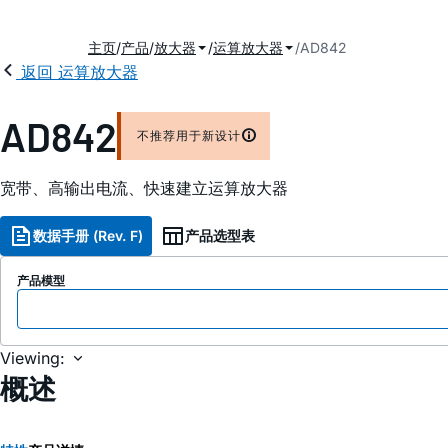
主页
产品
放大器
运算放大器
AD842
返回 运算放大器
AD842
不推荐用于新设计
宽带、高输出电流、快速建立运算放大器
数据手册 (Rev. F)
产品选型表
产品模型
Viewing:
概述