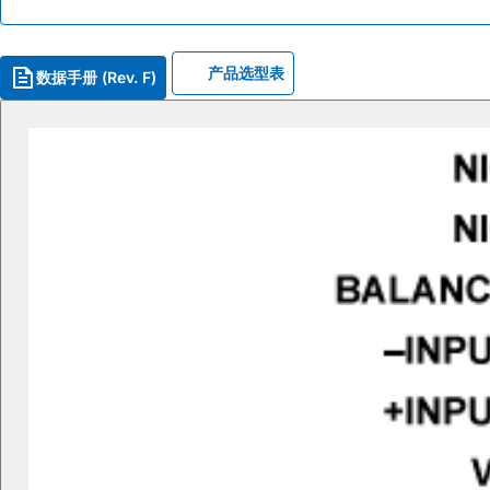
产品选型表
数据手册 (Rev. F)