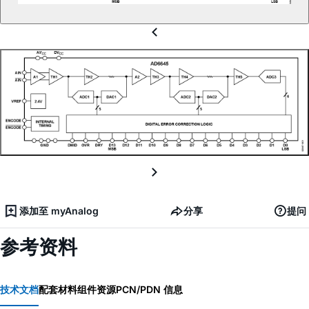
添加至 myAnalog
分享
提问
参考资料
技术文档
配套材料
组件资源
PCN/PDN 信息