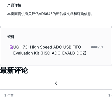
产品详情
本页面提供有关评估AD6645的评估板文档和订购信息。
资料
UG-173: High Speed ADC USB FIFO
0001/1/1
Evaluation Kit (HSC-ADC-EVALB-DCZ)
最新评论
3 年前
3
帮
助
他