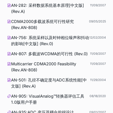
AN-282: 采样数据系统基本原理[中文版]
11/09/2007
(Rev.A)
CDMA2000多载波系统可行性研究
09/05/2025
(Rev.AN-808)
AN-756: 系统采样以及时钟相位噪声和抖动
12/02/2004
的影响[中文版] (Rev.0)
AN-807: 多载波WCDMA的可行性 (Rev.0)
11/09/2007
Multicarrier CDMA2000 Feasibility
11/09/2007
(Rev.AN-808)
AN-501: 孔径不确定度与ADC系统性能[中
11/29/2004
文版] (Rev.A)
AN-905: VisualAnalog™转换器评估工具
08/18/2020
1.0版用户手册
AN-935:ADC 变压器耦合前端设计
09/01/2007