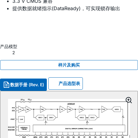
3.3 V CMOS 兼容
提供数据就绪指示(DataReady)，可实现锁存输出
产品模型
2
样片及购买
产品选型表
数据手册 (Rev. E)