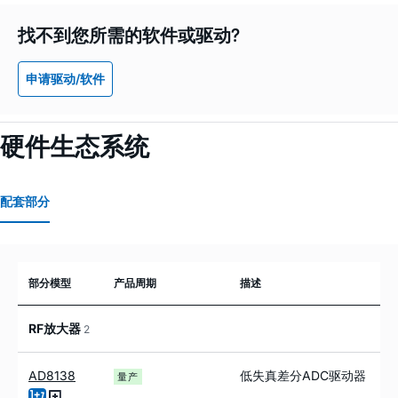
找不到您所需的软件或驱动?
申请驱动/软件
硬件生态系统
配套部分
部分模型
产品周期
描述
RF放大器
2
AD8138
低失真差分ADC驱动器
量产