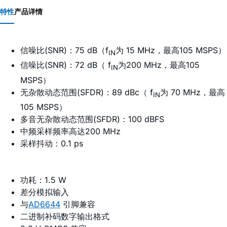
特性
产品详情
信噪比(SNR)：75 dB（f
为 15 MHz，最高105 MSPS）
IN
信噪比(SNR)：72 dB（ f
为200 MHz，最高105
IN
MSPS）
无杂散动态范围(SFDR)：89 dBc（ f
为 70 MHz，最高
IN
105 MSPS）
多音无杂散动态范围(SFDR)：100 dBFS
中频采样频率高达200 MHz
采样抖动：0.1 ps
功耗：1.5 W
差分模拟输入
与
AD6644
引脚兼容
二进制补码数字输出格式